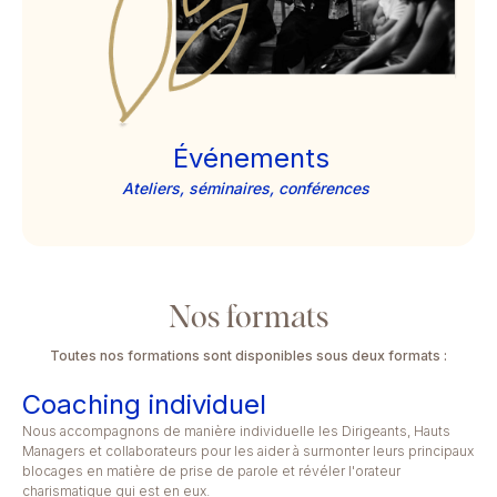
Événements
Ateliers, séminaires, conférences
Nos formats
Toutes nos formations sont disponibles sous deux formats :
Coaching individuel
Nous accompagnons de manière individuelle les Dirigeants, Hauts
Managers et collaborateurs pour les aider à surmonter leurs principaux
blocages en matière de prise de parole et révéler l'orateur
charismatique qui est en eux.